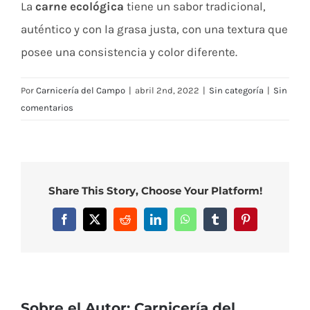
La
carne ecológica
tiene un sabor tradicional,
auténtico y con la grasa justa, con una textura que
posee una consistencia y color diferente.
Por
Carnicería del Campo
|
abril 2nd, 2022
|
Sin categoría
|
Sin
comentarios
Share This Story, Choose Your Platform!
Facebook
X
Reddit
LinkedIn
WhatsApp
Tumblr
Pinterest
Sobre el Autor:
Carnicería del