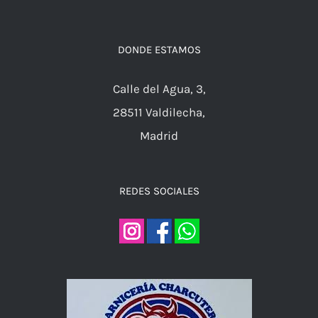
626 23 53 66
Email
DONDE ESTAMOS
Calle del Agua, 3,
28511 Valdilecha,
Madrid
REDES SOCIALES