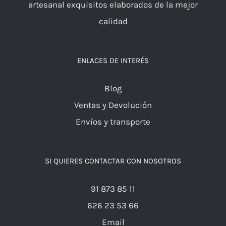
Ofrecemos al público las más selectas carnes de
nuestra comunidad y preparamos de forma
artesanal exquisitos elaborados de la mejor
calidad
ENLACES DE INTERÉS
Blog
Ventas y Devolución
Envíos y transporte
SI QUIERES CONTACTAR CON NOSOTROS
91 873 85 11