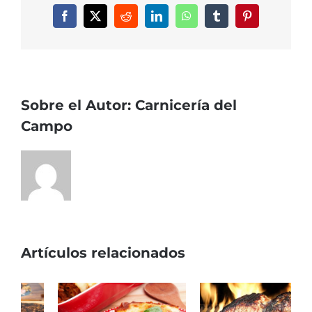
Facebook
X
Reddit
LinkedIn
WhatsApp
Tumblr
Pinterest
Sobre el Autor:
Carnicería del
Campo
Artículos relacionados