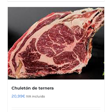
Chuletón de ternera
20,99
€
IVA incluido