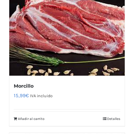
Morcillo
15,99
€
IVA incluido
Añadir al carrito
Detalles