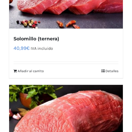
Solomillo (ternera)
40,99
€
IVA incluido
Añadir al carrito
Detalles