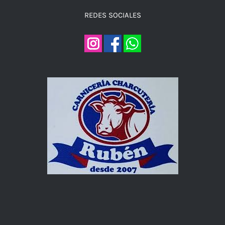
REDES SOCIALES