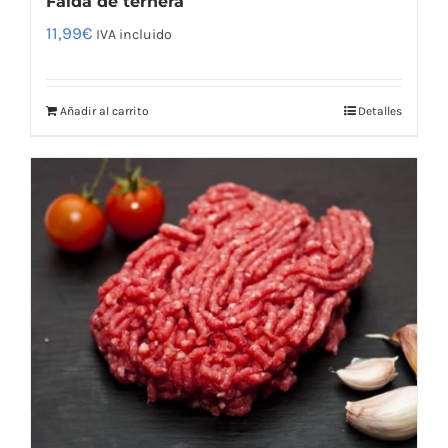
Falda de ternera
11,99
€
IVA incluido
Añadir al carrito
Detalles