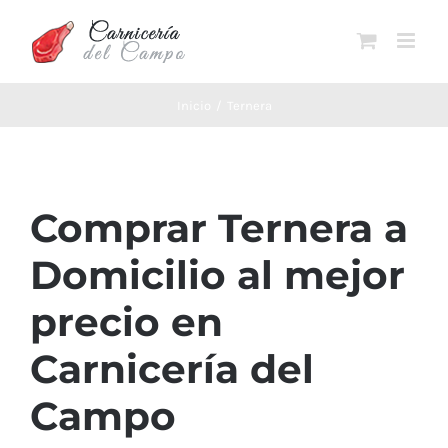
Saltar
al
contenido
Inicio
Ternera
Comprar Ternera a
Domicilio al mejor
precio en
Carnicería del
Campo