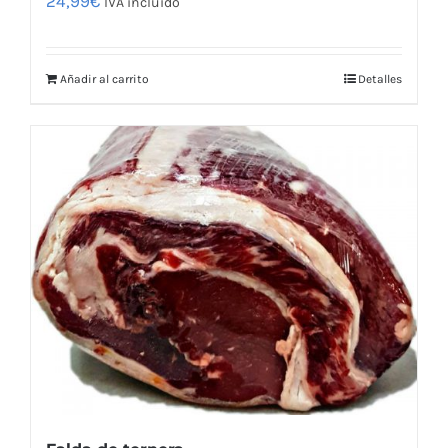
24,99
€
IVA incluido
Añadir al carrito
Detalles