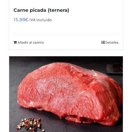
Carne picada (ternera)
15,99
€
IVA incluido
Añadir al carrito
Detalles