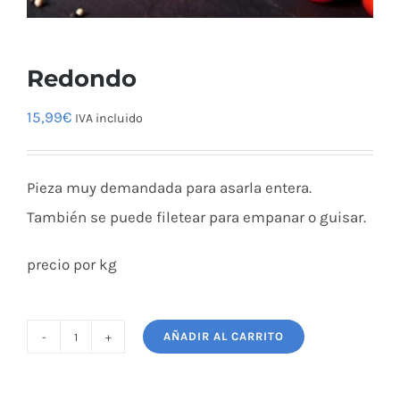
Redondo
15,99
€
IVA incluido
Pieza muy demandada para asarla entera.
También se puede filetear para empanar o guisar.
precio por kg
AÑADIR AL CARRITO
Redondo
cantidad