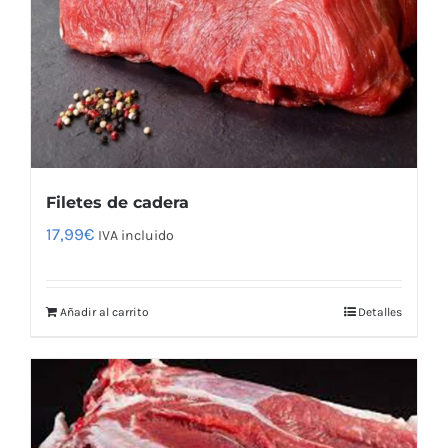
Filetes de cadera
17,99
€
IVA incluido
Añadir al carrito
Detalles