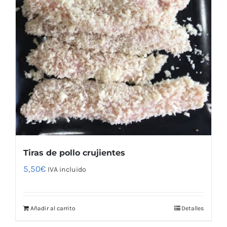
Tiras de pollo crujientes
5,50
€
IVA incluido
Añadir al carrito
Detalles