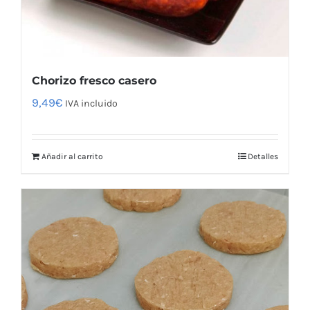
Chorizo fresco casero
9,49
€
IVA incluido
Añadir al carrito
Detalles