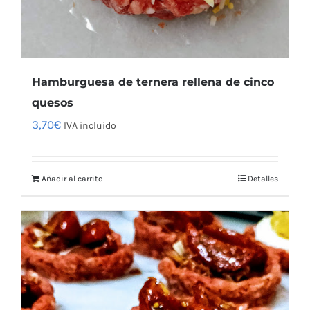
Hamburguesa de ternera rellena de cinco
quesos
3,70
€
IVA incluido
Añadir al carrito
Detalles