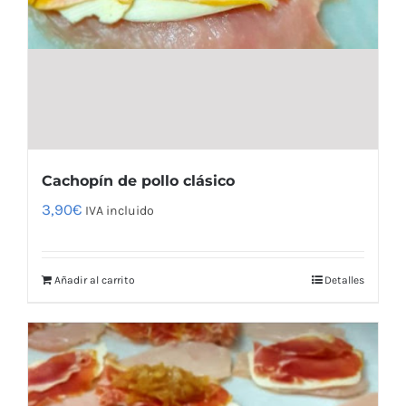
Cachopín de pollo clásico
3,90
€
IVA incluido
Añadir al carrito
Detalles