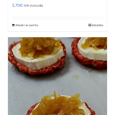
3,70
€
IVA incluido
Añadir al carrito
Detalles