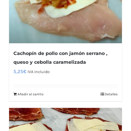
Cachopín de pollo con jamón serrano ,
queso y cebolla caramelizada
5,25
€
IVA incluido
Añadir al carrito
Detalles