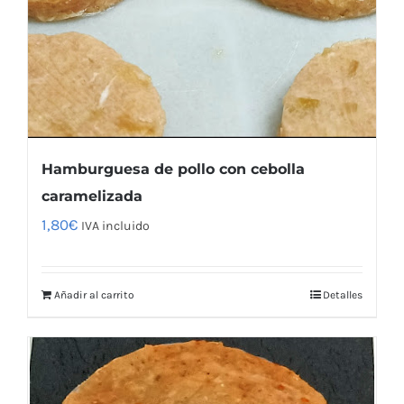
Hamburguesa de pollo con cebolla
caramelizada
1,80
€
IVA incluido
Añadir al carrito
Detalles