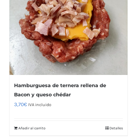
Hamburguesa de ternera rellena de
Bacon y queso chédar
3,70
€
IVA incluido
Añadir al carrito
Detalles