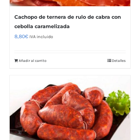
Cachopo de ternera de rulo de cabra con
cebolla caramelizada
8,80
€
IVA incluido
Añadir al carrito
Detalles