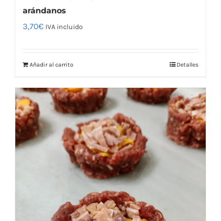
arándanos
3,70
€
IVA incluido
Añadir al carrito
Detalles