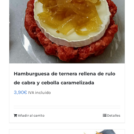
Hamburguesa de ternera rellena de rulo
de cabra y cebolla caramelizada
3,90
€
IVA incluido
Añadir al carrito
Detalles