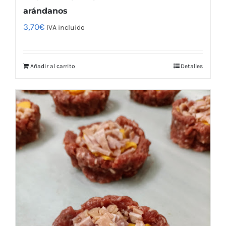
arándanos
3,70
€
IVA incluido
Añadir al carrito
Detalles