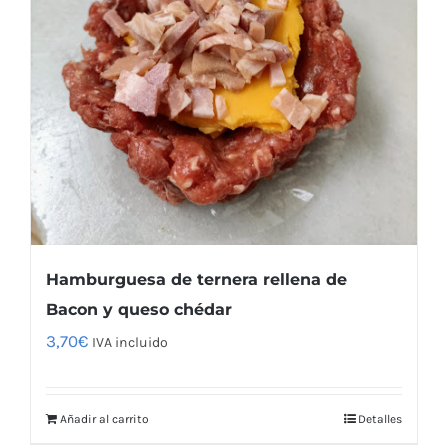
Hamburguesa de ternera rellena de
Bacon y queso chédar
3,70
€
IVA incluido
Añadir al carrito
Detalles