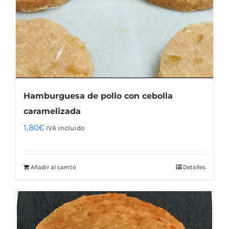
Hamburguesa de pollo con cebolla
caramelizada
1,80
€
IVA incluido
Añadir al carrito
Detalles