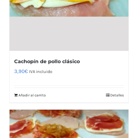
Cachopín de pollo clásico
3,90
€
IVA incluido
Añadir al carrito
Detalles