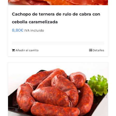
Cachopo de ternera de rulo de cabra con
cebolla caramelizada
8,80
€
IVA incluido
Añadir al carrito
Detalles