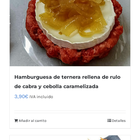
Hamburguesa de ternera rellena de rulo
de cabra y cebolla caramelizada
3,90
€
IVA incluido
Añadir al carrito
Detalles