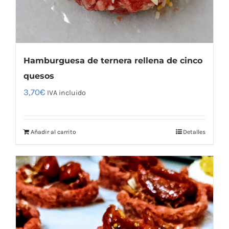
Hamburguesa de ternera rellena de cinco
quesos
3,70
€
IVA incluido
Añadir al carrito
Detalles