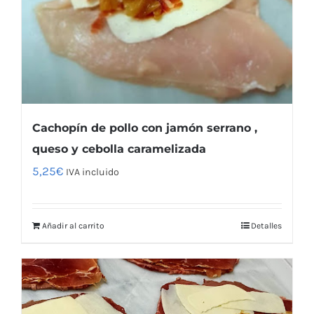
Cachopín de pollo con jamón serrano ,
queso y cebolla caramelizada
5,25
€
IVA incluido
Añadir al carrito
Detalles