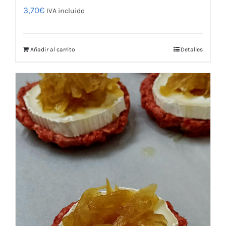
3,70
€
IVA incluido
Añadir al carrito
Detalles