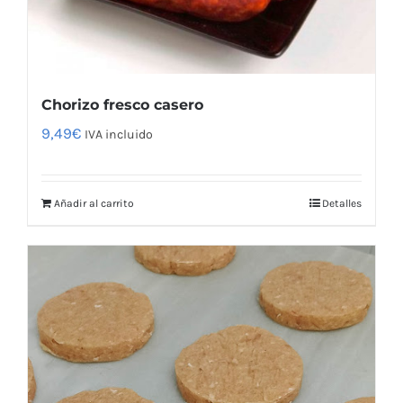
Chorizo fresco casero
9,49
€
IVA incluido
Añadir al carrito
Detalles