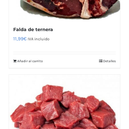
Falda de ternera
11,99
€
IVA incluido
Añadir al carrito
Detalles