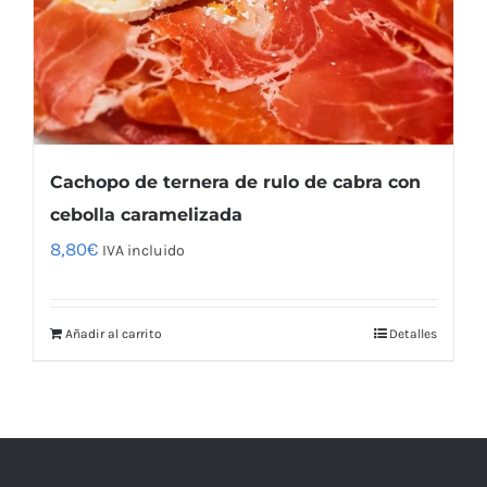
Cachopo de ternera de rulo de cabra con
cebolla caramelizada
8,80
€
IVA incluido
Añadir al carrito
Detalles