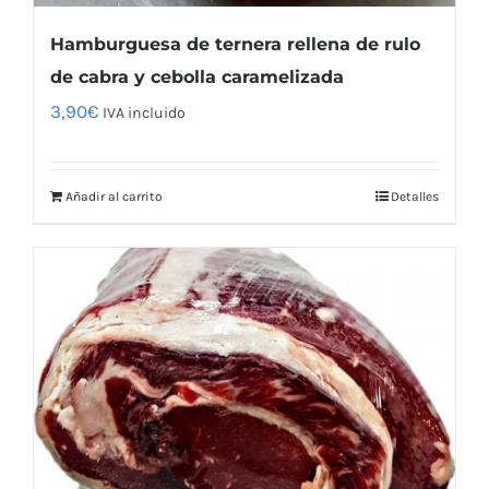
Hamburguesa de ternera rellena de rulo
de cabra y cebolla caramelizada
3,90
€
IVA incluido
Añadir al carrito
Detalles