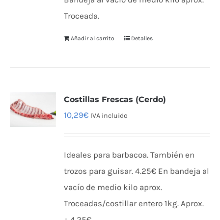
Troceada.
Añadir al carrito
Detalles
Costillas Frescas (Cerdo)
10,29
€
IVA incluido
Ideales para barbacoa. También en
trozos para guisar. 4.25€ En bandeja al
vacío de medio kilo aprox.
Troceadas/costillar entero 1kg. Aprox.
+ 4.25€