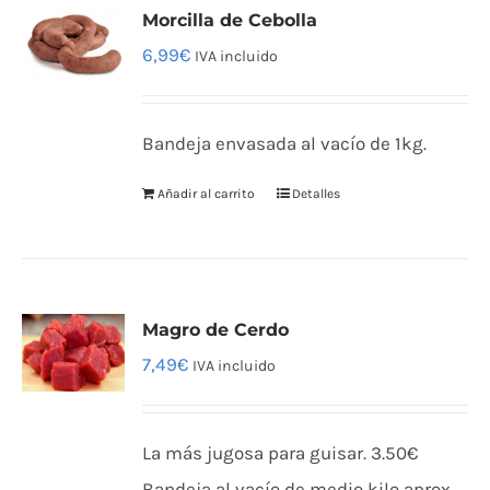
Morcilla de Cebolla
6,99
€
IVA incluido
Bandeja envasada al vacío de 1kg.
Añadir al carrito
Detalles
Magro de Cerdo
7,49
€
IVA incluido
La más jugosa para guisar. 3.50€
Bandeja al vacío de medio kilo aprox.