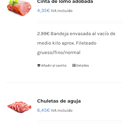
Cinta de lomo adobada
4,35
€
IVA incluido
2.99€ Bandeja envasada al vacío de
medio kilo aprox. Fileteado
grueso/fino/normal
Añadir al carrito
Detalles
Chuletas de aguja
6,45
€
IVA incluido