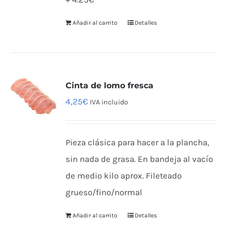
Añadir al carrito
Detalles
Cinta de lomo fresca
4,25
€
IVA incluido
Pieza clásica para hacer a la plancha,
sin nada de grasa. En bandeja al vacío
de medio kilo aprox. Fileteado
grueso/fino/normal
Añadir al carrito
Detalles