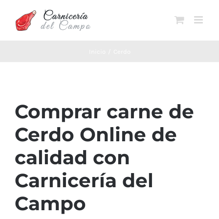
Saltar
al
contenido
Inicio
Cerdo
Comprar carne de
Cerdo Online de
calidad con
Carnicería del
Campo