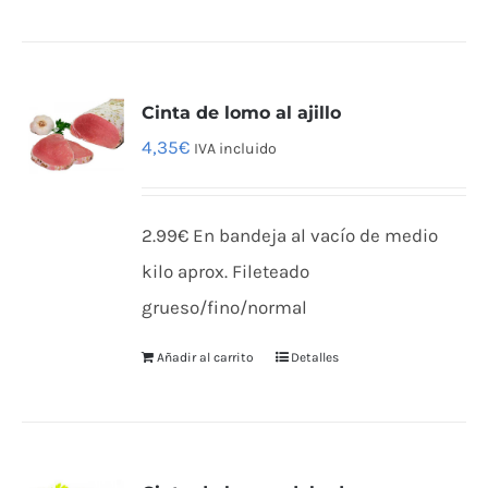
Cinta de lomo al ajillo
4,35
€
IVA incluido
2.99€ En bandeja al vacío de medio
kilo aprox. Fileteado
grueso/fino/normal
Añadir al carrito
Detalles