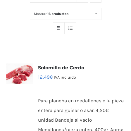
Mostrar
16 productos
Solomillo de Cerdo
12,49
€
IVA incluido
Para plancha en medallones o la pieza
entera para guisar o asar. 4,20€
unidad Bandeja al vacío
Medallones/pieza entera 400gr. Aprox.