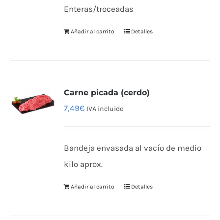
Enteras/troceadas
Añadir al carrito
Detalles
Carne picada (cerdo)
7,49
€
IVA incluido
Bandeja envasada al vacío de medio
kilo aprox.
Añadir al carrito
Detalles