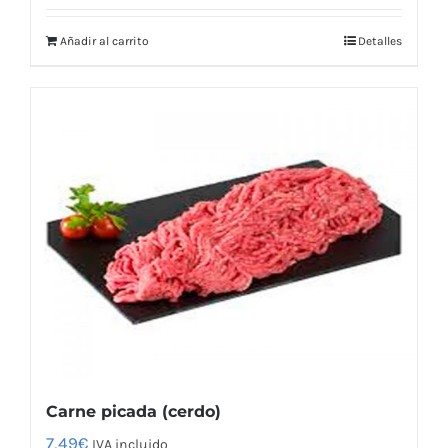
Añadir al carrito
Detalles
Carne picada (cerdo)
7,49
€
IVA incluido