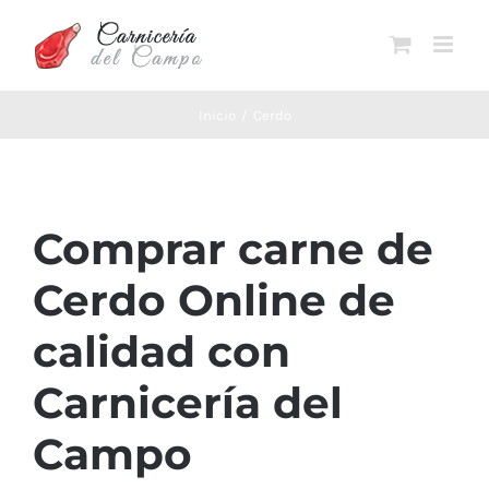
Saltar
al
contenido
Inicio
Cerdo
Comprar carne de
Cerdo Online de
calidad con
Carnicería del
Campo